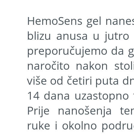
HemoSens gel nanes
blizu anusa u jutro 
preporučujemo da ga 
naročito nakon stol
više od četiri puta d
14 dana uzastopno 
Prije nanošenja tem
ruke i okolno podr