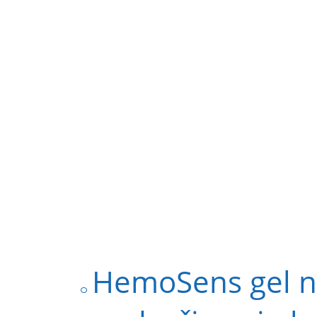
HemoSens gel n