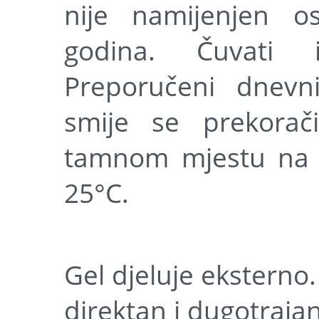
nije namijenjen 
godina. Čuvati 
Preporučeni dnevn
smije se prekorač
tamnom mjestu na 
25
°C
.
Gel djeluje eksterno
direktan i dugotraja